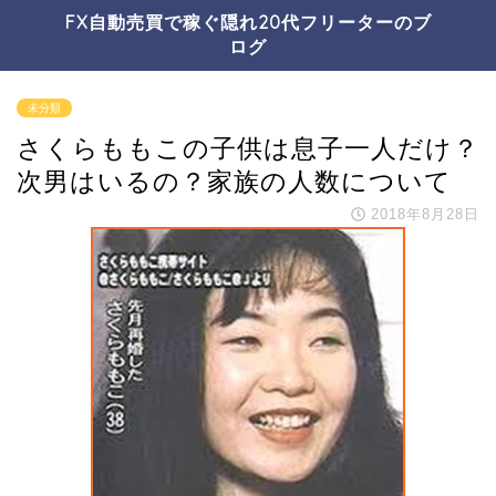
FX自動売買で稼ぐ隠れ20代フリーターのブ
ログ
未分類
さくらももこの子供は息子一人だけ？
次男はいるの？家族の人数について
2018年8月28日