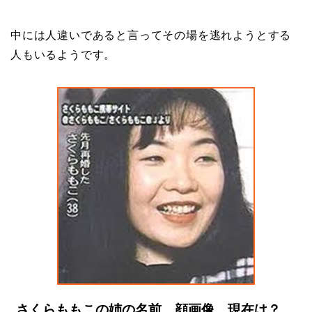
中には人違いであると言ってその場を逃れようとする
人もいるようです。
さくらももこの姉の名前、顔画像、現在は？