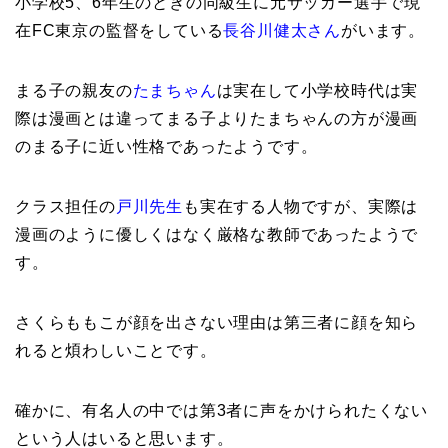
小学校5、6年生のときの同級生に元サッカー選手で現
在FC東京の監督をしている
長谷川健太さん
がいます。
まる子の親友の
たまちゃん
は実在して小学校時代は実
際は漫画とは違ってまる子よりたまちゃんの方が漫画
のまる子に近い性格であったようです。
クラス担任の
戸川先生
も実在する人物ですが、実際は
漫画のように優しくはなく厳格な教師であったようで
す。
さくらももこが顔を出さない理由は第三者に顔を知ら
れると煩わしいことです。
確かに、有名人の中では第3者に声をかけられたくない
という人はいると思います。