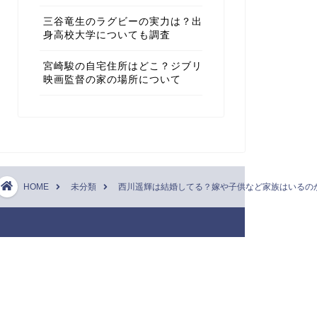
三谷竜生のラグビーの実力は？出
身高校大学についても調査
宮崎駿の自宅住所はどこ？ジブリ
映画監督の家の場所について
HOME
未分類
西川遥輝は結婚してる？嫁や子供など家族はいるの