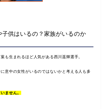
や子供はいるの？家族がいるのか
言葉も生まれるほど人気がある西川遥輝選手。
でに意中の女性がいるのではないかと考える人も多
ていません。