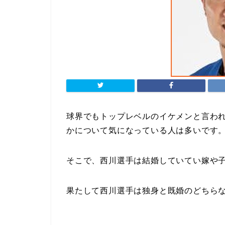
球界でもトップレベルのイケメンと言わ
かについて気になっている人は多いです
そこで、西川選手は結婚していてい嫁や
果たして西川選手は独身と既婚のどちら