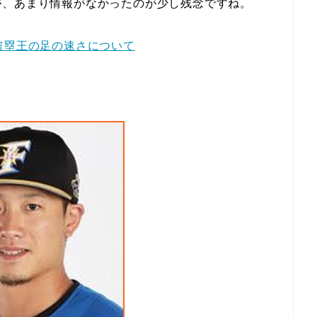
が、あまり情報がなかったのが少し残念ですね。
盗塁王の足の速さについて