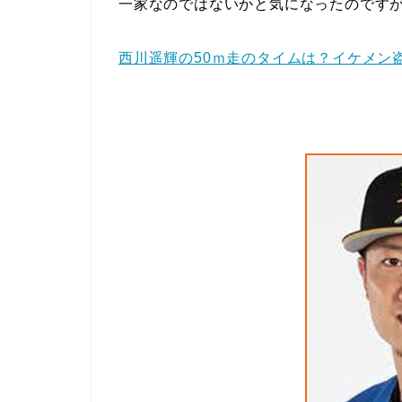
一家なのではないかと気になったのです
西川遥輝の50ｍ走のタイムは？イケメン