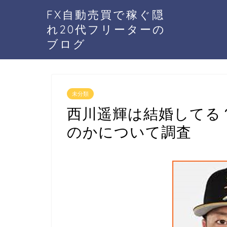
FX自動売買で稼ぐ隠
れ20代フリーターの
ブログ
未分類
西川遥輝は結婚してる
のかについて調査