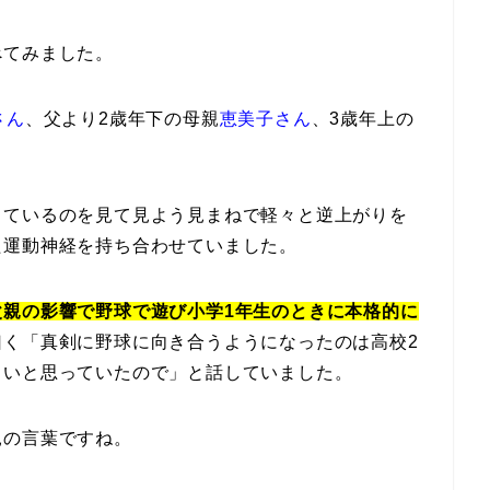
べてみました。
さん
、父より2歳年下の母親
恵美子さん
、3歳年上の
しているのを見て見よう見まねで軽々と逆上がりを
た運動神経を持ち合わせていました。
父親の影響で野球で遊び小学1年生のときに本格的に
曰く「真剣に野球に向き合うようになったのは高校2
まいと思っていたので」と話していました。
親の言葉ですね。