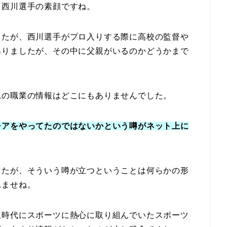
る西川選手の素顔ですね。
したが、西川選手がプロ入りする際に高校の監督や
ありましたが、その中に父親がいるのかどうかまで
親の職業の情報はどこにもありませんでした。
チアをやってたのではないかという噂がネット上に
したが、そういう噂が立つということは何らかの形
れませね。
生時代にスポーツに熱心に取り組んでいたスポーツ