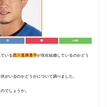
れている
西川遥輝選手
が現在結婚しているのかどう
。
子供がいるのかどうかについて調べました。
なのでしょうか。