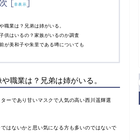
次
[
]
非表示
や職業は？兄弟は姉がいる。
子供はいるの？家族がいるのか調査
前が美和子や朱里である噂についても
像や職業は？兄弟は姉がいる。
スターであり甘いマスクで人気の高い西川遥輝選
ンではないかと思い気になる方も多いのではないで