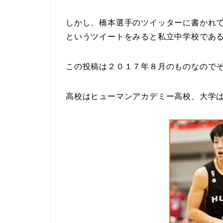
しかし、橋本選手のツイッターに書かれ
というツイートをみると私立中学校であ
この投稿は２０１７年８月のものなので
高校はヒューマンアカデミー高校、大学