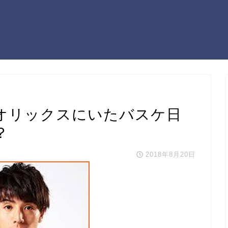
オリックスにいたバスケ日
？
2018年8月20日