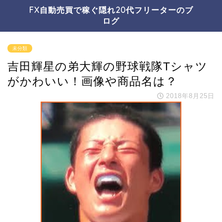
FX自動売買で稼ぐ隠れ20代フリーターのブ
ログ
未分類
吉田輝星の弟大輝の野球戦隊Tシャツ
がかわいい！画像や商品名は？
2018年8月25日