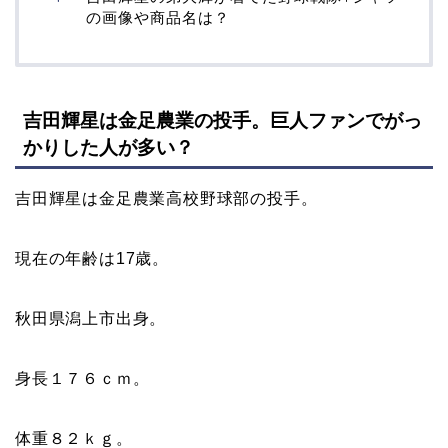
の画像や商品名は？
吉田輝星は金足農業の投手。巨人ファンでがっ
かりした人が多い？
吉田輝星は金足農業高校野球部の投手。
現在の年齢は17歳。
秋田県潟上市出身。
身長１７６ｃｍ。
体重８２ｋｇ。