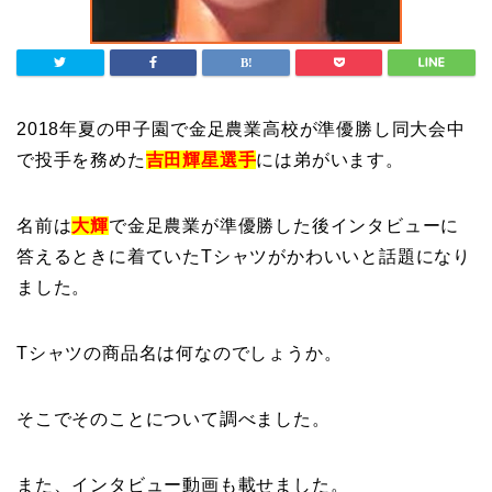
2018年夏の甲子園で金足農業高校が準優勝し同大会中
で投手を務めた
吉田輝星選手
には弟がいます。
名前は
大輝
で金足農業が準優勝した後インタビューに
答えるときに着ていたTシャツがかわいいと話題になり
ました。
Tシャツの商品名は何なのでしょうか。
そこでそのことについて調べました。
また、インタビュー動画も載せました。