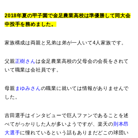
2018年夏の甲子園で金足農業高校は準優勝して同大会
中投手を務めました。
家族構成は両親と兄弟は弟が一人いて4人家族です。
父親
正樹さん
は金足農業高校の父母会の会長をされて
いて職業は会社員です。
母親
まゆみさん
の職業に就いては情報がありませんで
した。
吉田選手はインタビューで巨人ファンであることを述
べてがっかりした人が多いようですが、楽天の
則本昂
大選手
に憧れているという話もありまだどこの球団い