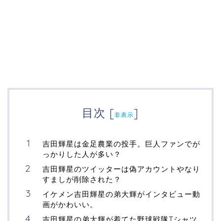
目次
[
]
非表示
吉田輝星は金足農業の投手。巨人ファンでが
っかりした人が多い？
吉田輝星のツイッターは偽アカウントやなり
すましが削除された？
イケメン吉田輝星の弟大輝がインタビュー動
画がかわいい。
吉田輝星の弟大輝が着てた野球戦隊Tシャツ