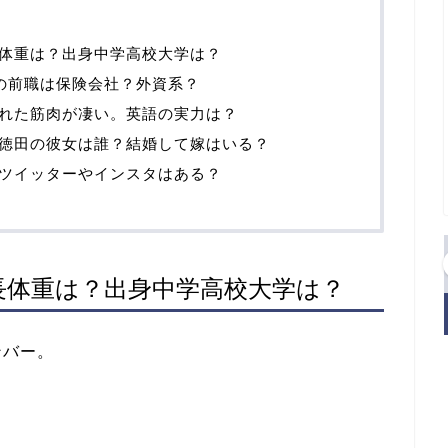
体重は？出身中学高校大学は？
ジの前職は保険会社？外資系？
れた筋肉が凄い。英語の実力は？
徳田の彼女は誰？結婚して嫁はいる？
ツイッターやインスタはある？
長体重は？出身中学高校大学は？
ンバー。