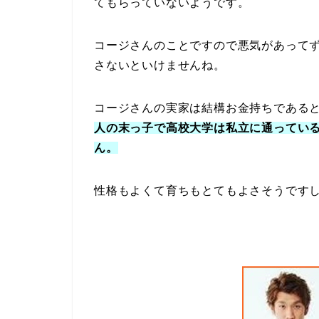
てもらっていないようです。
コージさんのことですので悪気があって
さないといけませんね。
コージさんの実家は結構お金持ちである
人の末っ子で高校大学は私立に通ってい
ん。
性格もよくて育ちもとてもよさそうです