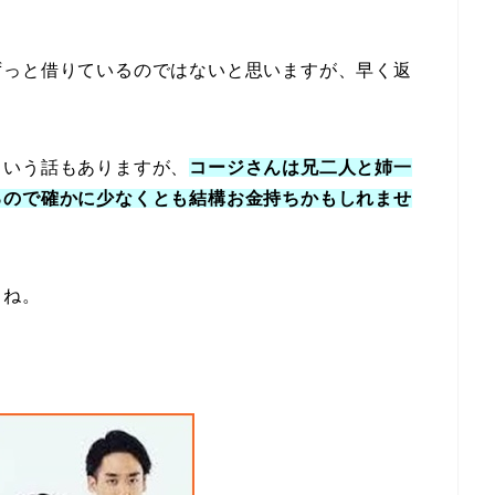
ずっと借りているのではないと思いますが、早く返
という話もありますが、
コージさんは兄二人と姉一
るので確かに少なくとも結構お金持ちかもしれませ
しね。