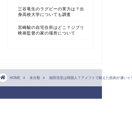
三谷竜生のラグビーの実力は？出
身高校大学についても調査
宮崎駿の自宅住所はどこ？ジブリ
映画監督の家の場所について
HOME
未分類
徳田浩至は韓国人？アメフトで鍛えた筋肉が凄いイ