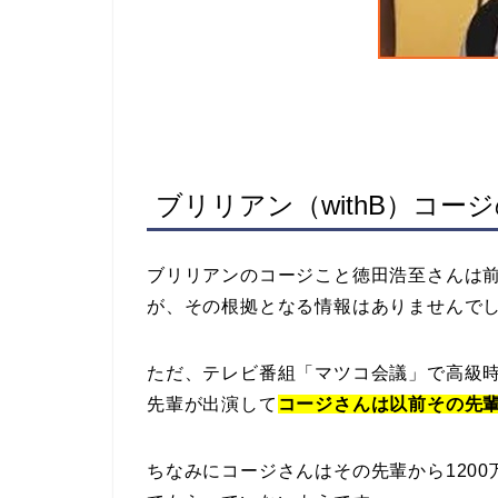
ブリリアン（withB）コ
ブリリアンのコージこと徳田浩至さんは
が、その根拠となる情報はありませんで
ただ、テレビ番組「マツコ会議」で高級時
先輩が出演して
コージさんは以前その先
ちなみにコージさんはその先輩から120