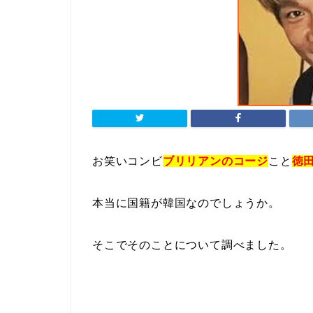
お笑いコンビ
ブリリアンのコージ
こと
徳
本当に国籍が韓国なのでしょうか。
そこでそのことについて調べました。