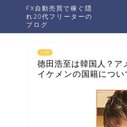
FX自動売買で稼ぐ隠
れ20代フリーターの
ブログ
未分類
徳田浩至は韓国人？ア
イケメンの国籍につい