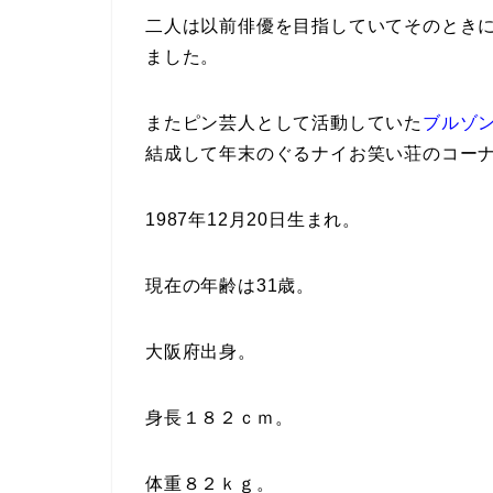
二人は以前俳優を目指していてそのとき
ました。
またピン芸人として活動していた
ブルゾ
結成して年末のぐるナイお笑い荘のコー
1987年12月20日生まれ。
現在の年齢は31歳。
大阪府出身。
身長１８２ｃｍ。
体重８２ｋｇ。