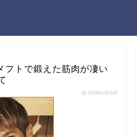
メフトで鍛えた筋肉が凄い
て
2019年1月11日