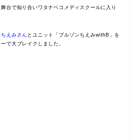
に舞台で知り合いワタナベコメディスクールに入り
ンちえみさん
とユニット「ブルゾンちえみwithB」を
ナーで大ブレイクしました。