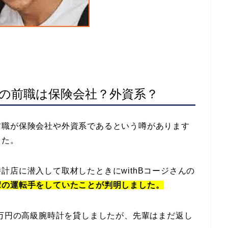
ージの前職は保険会社？外資系？
前職が保険会社や外資系であるという噂があります
した。
計店に潜入して取材したときにwithBコージさんの
輩の運転手をしていたことが判明しました。
0万円の高級腕時計を貸しましたが、先輩はまだ返し