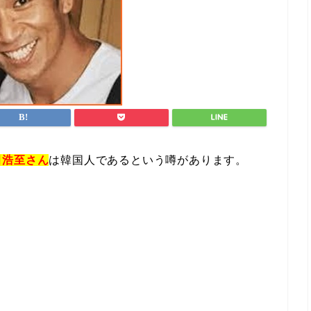
田浩至さん
は韓国人であるという噂があります。