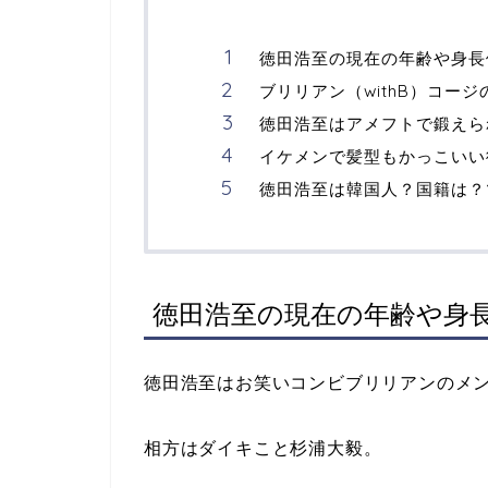
徳田浩至の現在の年齢や身長
ブリリアン（withB）コー
徳田浩至はアメフトで鍛えら
イケメンで髪型もかっこいい
徳田浩至は韓国人？国籍は？
徳田浩至の現在の年齢や身
徳田浩至はお笑いコンビブリリアンのメ
相方はダイキこと杉浦大毅。