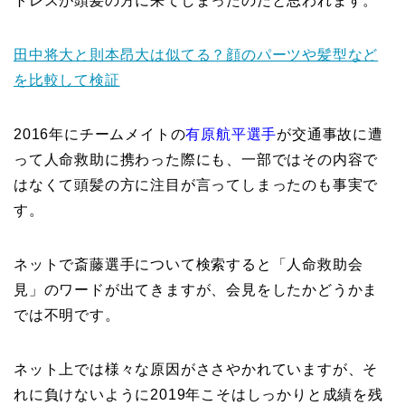
トレスが頭髪の方に来てしまったのだと思われます。
田中将大と則本昂大は似てる？顔のパーツや髪型など
を比較して検証
2016年にチームメイトの
有原航平選手
が交通事故に遭
って人命救助に携わった際にも、一部ではその内容で
はなくて頭髪の方に注目が言ってしまったのも事実で
す。
ネットで斎藤選手について検索すると「人命救助会
見」のワードが出てきますが、会見をしたかどうかま
では不明です。
ネット上では様々な原因がささやかれていますが、そ
れに負けないように2019年こそはしっかりと成績を残