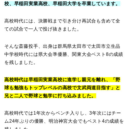
校、早稲田実業高校、早稲田大学を卒業しています。
高校時代には、決勝戦まで引き分け再試合も含めて全
ての試合で一人で投げ抜きました。
そんな斎藤投手、出身は群馬県太田市で太田市立生品
中学校時代には県大会準優勝、関東大会ベスト8の成績
を残しました。
高校時代は早稲田実業高校に進学し親元を離れ、「野
球も勉強もトップレベルの高校で文武両道目指す」と
兄と二人で野球と勉学に打ち込みました。
高校時代では1年次からベンチ入りし、3年次にはチー
ム24年ぶりの優勝、明治神宮大会でもベスト4の成績を