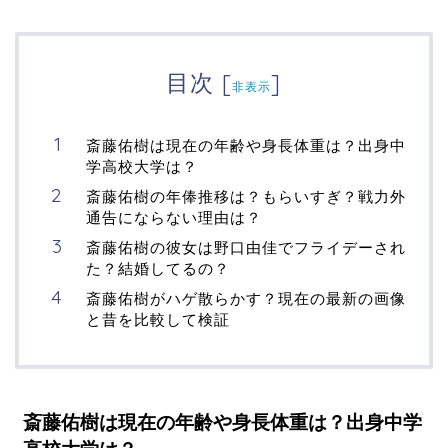
目次
[
]
非表示
斎藤佑樹は現在の年齢や身長体重は？出身中
学高校大学は？
斎藤佑樹の年俸推移は？もらいすぎ？戦力外
通告にならない理由は？
斎藤佑樹の彼女は野口由佳でフライデーされ
た？結婚してるの？
斎藤佑樹がハゲ散らかす？現在の最新の画像
と昔を比較して検証
斎藤佑樹は現在の年齢や身長体重は？出身中学