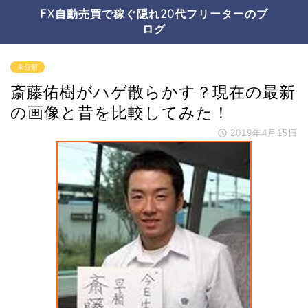
FX自動売買で稼ぐ隠れ20代フリーターのブ
ログ
未分類
斎藤佑樹がハゲ散らかす？現在の最新
の画像と昔を比較してみた！
2019年4月15日