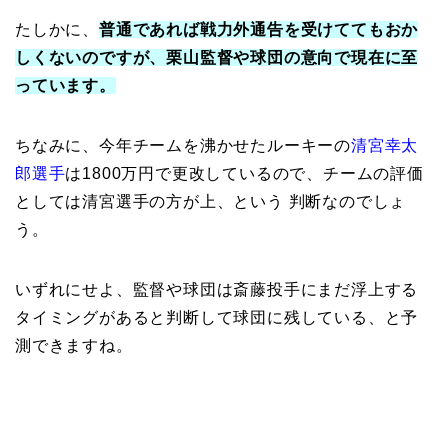
たしかに、
普通であれば戦力外通告を受けててもおか
しくないのですが、栗山監督や球団の意向で現在に至
っています。
ちなみに、今年チームを沸かせたルーキーの
清宮幸太
郎選手
は1800万円で更改しているので、チームの評価
としては清宮選手の方が上、という 判断なのでしょ
う。
いずれにせよ、監督や球団は斎藤投手にまだ浮上する
タイミングがあると判断して球団に残している、と予
測できますね。