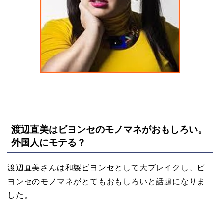
渡辺直美はビヨンセのモノマネがおもしろい。
外国人にモテる？
渡辺直美さんは和製ビヨンセとして大ブレイクし、ビ
ヨンセのモノマネがとてもおもしろいと話題になりま
した。