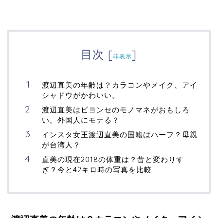
目次
[
]
非表示
渡辺直美の年齢は？カラコンやメイク、アイ
シャドウがかわいい。
渡辺直美はビヨンセのモノマネがおもしろ
い。外国人にモテる？
インスタ女王渡辺直美の国籍はハーフ？母親
が台湾人？
直美の現在2018の体重は？昔と変わりす
ぎ？今と42キロ時の写真を比較