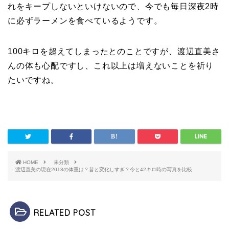
れをキープしないといけないので、今でも毎日深夜2時
に必ずラーメンを食べているようです。
100キロを超えてしまったとのことですが、渡辺直美さ
んの体も心配ですし、これ以上は増えないことを祈り
たいですね。
HOME
未分類
渡辺直美の現在2018の体重は？昔と変化しすぎ？今と42キロ時の写真を比較
RELATED POST