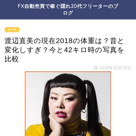
FX自動売買で稼ぐ隠れ20代フリーターのブ
ログ
未分類
渡辺直美の現在2018の体重は？昔と
変化しすぎ？今と42キロ時の写真を
比較
2018年12月20日