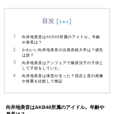
目次
[
]
非表示
向井地美音はAKB48所属のアイドル。年齢
や身長は？
かわいい向井地美音の出身高校大学は？彼氏
は誰？
向井地美音はアンフェアで篠原涼子の子供と
して子役をしていた。
向井地美音は体型が太った？現在と昔の画像
や体重を比較して検証
向井地美音はAKB48所属のアイドル。年齢や