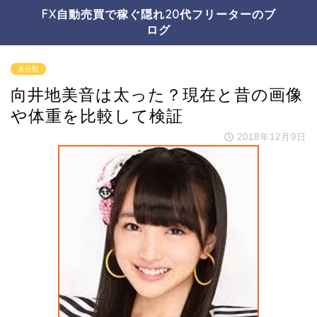
FX自動売買で稼ぐ隠れ20代フリーターのブ
ログ
未分類
向井地美音は太った？現在と昔の画像
や体重を比較して検証
2018年12月9日