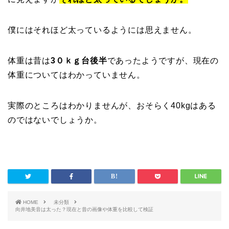
僕にはそれほど太っているようには思えません。
体重は昔は
3０ｋｇ台後半
であったようですが、現在の
体重についてはわかっていません。
実際のところはわかりませんが、おそらく40kgはある
のではないでしょうか。
HOME
未分類
向井地美音は太った？現在と昔の画像や体重を比較して検証