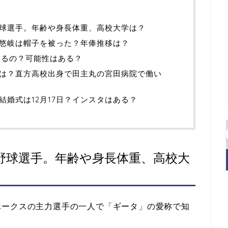
球選手。年齢や身長体重、高校大学は？
悠岐は帽子を被った？年俸推移は？
するの？可能性はある？
は？直方高校出身で田主丸の宮田病院で働い
婚式は12月17日？インスタはある？
野球選手。年齢や身長体重、高校大
ホークスの主力選手の一人で「ギータ」の愛称で知