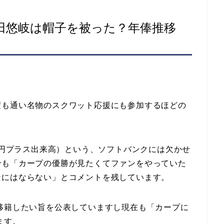
田悠岐は帽子を被った？年俸推移
度も通い名物のスクワット応援にも参加するほどの
0万円プラス出来高）という、ソフトバンクには欠かせ
でも「カープの優勝が見たくてファンをやっていた
ンにはならない」とコメントを残しています。
移籍したい旨を公表していますし現在も「カープに
ます。