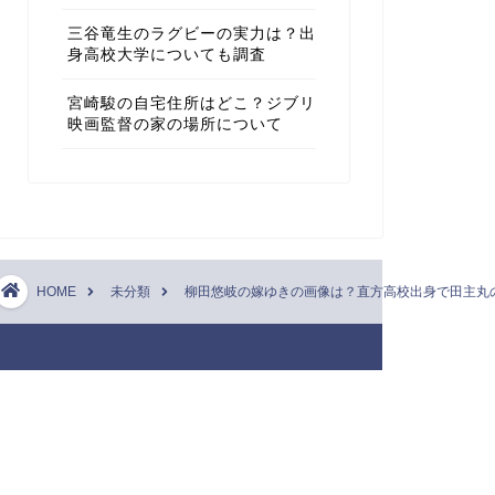
三谷竜生のラグビーの実力は？出
身高校大学についても調査
宮崎駿の自宅住所はどこ？ジブリ
映画監督の家の場所について
HOME
未分類
柳田悠岐の嫁ゆきの画像は？直方高校出身で田主丸