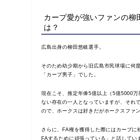
カープ愛が強いファンの柳
は？
広島出身の柳田悠岐選手。
そのため幼少期から旧広島市民球場に何
「カープ男子」でした。
現在こそ、推定年俸5億以上（5億500
ない存在の一人となっていますが、それ
ので、ホークスは好きだがホークスファ
さらに、FA権を獲得した際にはカープに
FAするために頑張っている」と話してい