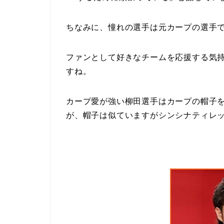
ちなみに、憧れの選手は元カープの選手
ファンとして好きなチームを応援する気
すね。
カープ愛が強い柳田選手はカープの帽子
が、帽子は似ていますがシンシナティレ