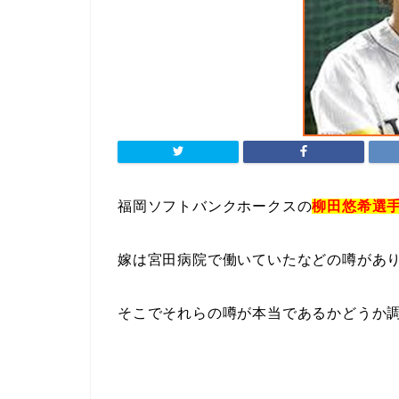
福岡ソフトバンクホークスの
柳田悠希選
嫁は宮田病院で働いていたなどの噂があ
そこでそれらの噂が本当であるかどうか