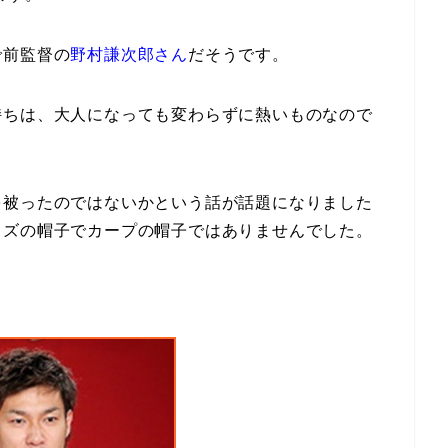
で前監督の
野村謙次郎さん
だそうです。
持ちは、大人になっても変わらずに熱いものなので
を被ったのではないかという話が話題になりました
ッズの帽子でカープの帽子ではありませんでした。