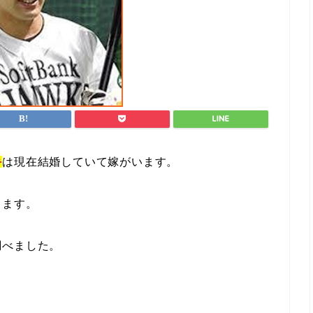
手
は現在結婚していて嫁がいます。
ります。
調べました。