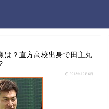
像は？直方高校出身で田主丸
？
2018年12月6日