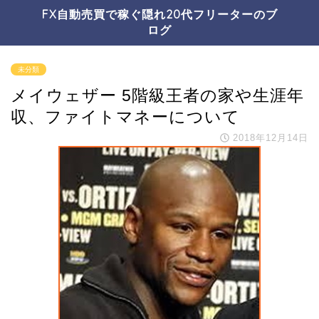
FX自動売買で稼ぐ隠れ20代フリーターのブ
ログ
未分類
メイウェザー 5階級王者の家や生涯年
収、ファイトマネーについて
2018年12月14日