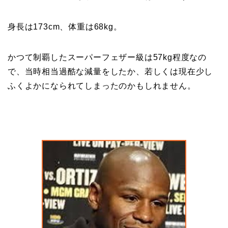
身長は173cm、体重は68kg。
かつて制覇したスーパーフェザー級は57kg程度なの
で、当時相当過酷な減量をしたか、若しくは現在少し
ふくよかになられてしまったのかもしれません。