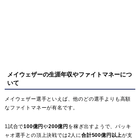
メイウェザーの生涯年収やファイトマネーにつ
いて
メイウェザー選手といえば、他のどの選手よりも高額
なファイトマネーが有名です。
1試合で
100億円
や
200億円
を稼ぎ出すようで、パッキ
ャオ選手との頂上決戦では2人に
合計500億円以上
が支