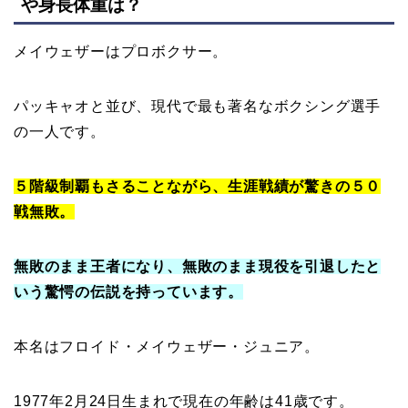
や身長体重は？
メイウェザーはプロボクサー。
パッキャオと並び、現代で最も著名なボクシング選手
の一人です。
５階級制覇もさることながら、生涯戦績が驚きの５０
戦無敗。
無敗のまま王者になり、無敗のまま現役を引退したと
いう驚愕の伝説を持っています。
本名はフロイド・メイウェザー・ジュニア。
1977年2月24日生まれで現在の年齢は41歳です。