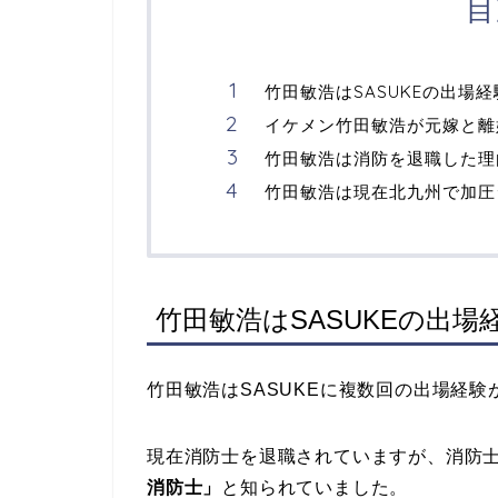
目
竹田敏浩はSASUKEの出場
イケメン竹田敏浩が元嫁と離
竹田敏浩は消防を退職した理
竹田敏浩は現在北九州で加圧
竹田敏浩はSASUKEの出
竹田敏浩はSASUKEに複数回の出場経験
現在消防士を退職されていますが、消防士で
消防士」
と知られていました。