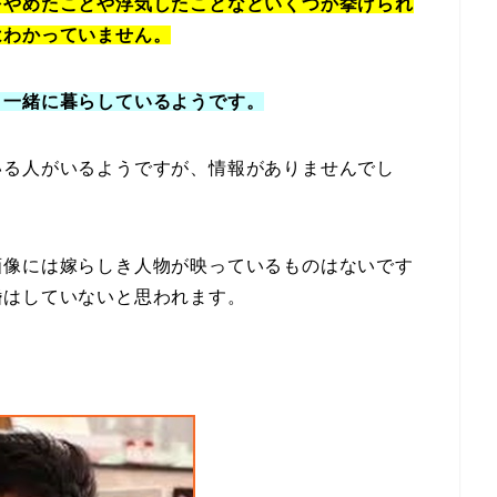
をやめたことや浮気したことなどいくつか挙げられ
はわかっていません。
と一緒に暮らしているようです。
いる人がいるようですが、情報がありませんでし
画像には嫁らしき人物が映っているものはないです
婚はしていないと思われます。