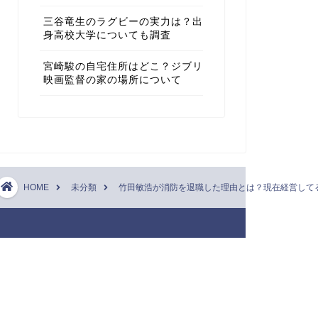
三谷竜生のラグビーの実力は？出
身高校大学についても調査
宮崎駿の自宅住所はどこ？ジブリ
映画監督の家の場所について
HOME
未分類
竹田敏浩が消防を退職した理由とは？現在経営して