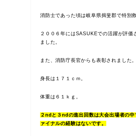
消防士であった頃は岐阜県揖斐郡で特別
２００６年にはSASUKEでの活躍が評
ました。
また、消防庁長官からも表彰されました
身長は１７１ｃｍ。
体重は６１ｋｇ。
２ndと３ndの進出回数は大会出場者の
ァイナルの経験はないです。