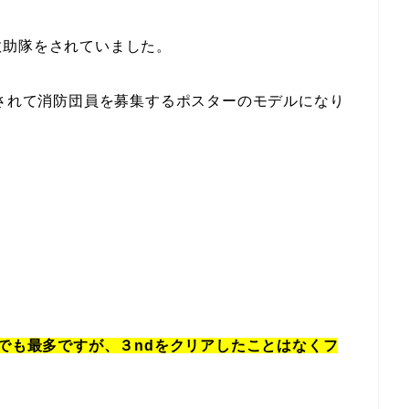
救助隊をされていました。
価されて消防団員を募集するポスターのモデルになり
。
中でも最多ですが、３ndをクリアしたことはなくフ