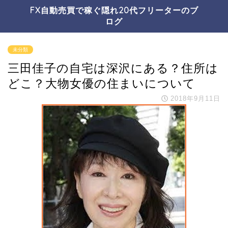
FX自動売買で稼ぐ隠れ20代フリーターのブ
ログ
未分類
三田佳子の自宅は深沢にある？住所は
どこ？大物女優の住まいについて
2018年9月11日