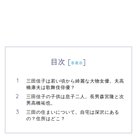
目次
[
]
非表示
三田佳子は若い頃から綺麗な大物女優。夫高
橋康夫は歌舞伎俳優？
三田佳子の子供は息子二人。長男森宮隆と次
男高橋祐也。
三田の住まいについて。自宅は深沢にある
の？住所はどこ？