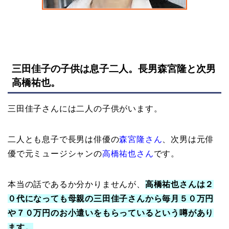
三田佳子の子供は息子二人。長男森宮隆と次男
高橋祐也。
三田佳子さんには二人の子供がいます。
二人とも息子で長男は俳優の
森宮隆さん
、次男は元俳
優で元ミュージシャンの
高橋祐也さん
です。
本当の話であるか分かりませんが、
高橋祐也さんは２
０代になっても母親の三田佳子さんから毎月５０万円
や７０万円のお小遣いをもらっているという噂があり
ます。